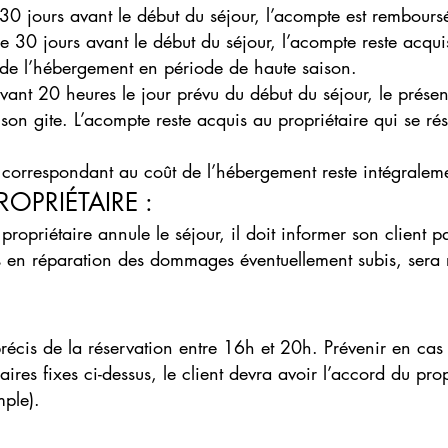
e 30 jours avant le début du séjour, l’acompte est rembours
de 30 jours avant le début du séjour, l’acompte reste acqui
x de l’hébergement en période de haute saison.
avant 20 heures le jour prévu du début du séjour, le présen
 son gite. L’acompte reste acquis au propriétaire qui se ré
x correspondant au coût de l’hébergement reste intégralem
ROPRIÉTAIRE :
 propriétaire annule le séjour, il doit informer son client 
urs en réparation des dommages éventuellement subis, ser
r précis de la réservation entre 16h et 20h. Prévenir en ca
ires fixes ci-dessus, le client devra avoir l’accord du prop
ple).