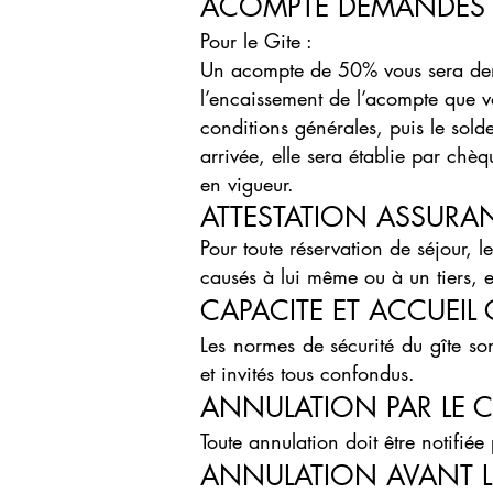
ACOMPTE DEMANDÉS 
Pour le Gite :
Un acompte de 50% vous sera de
l’encaissement de l’acompte que v
conditions générales,
puis le sol
arrivée, elle sera établie par chè
en vigueur.
ATTESTATION ASSURA
Pour toute réservation de séjour, 
causés à lui même ou à un tiers, 
CAPACITE ET ACCUEIL 
Les normes de sécurité du gîte s
et invités tous confondus.
ANNULATION PAR LE C
Toute annulation doit être notifié
ANNULATION AVANT LE