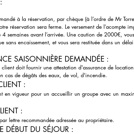
:
mandé à la réservation,
par chèque (à l’ordre de Mr Torren
otre réservation sera ferme. Le versement de l’acompte imp
de 4 semaines avant l’arrivée. Une caution de 2000€, vou
que sans encaissement, et vous sera restituée dans un dél
NCE SAISONNIÈRE DEMANDÉE :
le client doit fournir une attestation d'assurance de locat
en cas de dégâts des eaux, de vol, d'incendie.
CLIENT :
ont en vigueur pour un accueillir un groupe avec un m
LIENT :
e par lettre recommandée adressée au propriétaire.
 DÉBUT DU SÉJOUR :