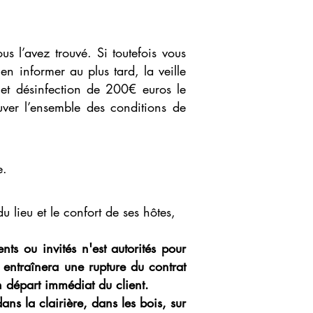
ous l’avez trouvé. Si toutefois vous
n informer au plus tard, la veille
 et désinfection de 200€ euros le
uver l’ensemble des conditions de
ée.
u lieu et le confort de ses hôtes,
ts ou invités n'est autorités pour
e
entraînera
une rupture du contrat
n départ immédiat du client.
ns la clairière, dans les bois, sur