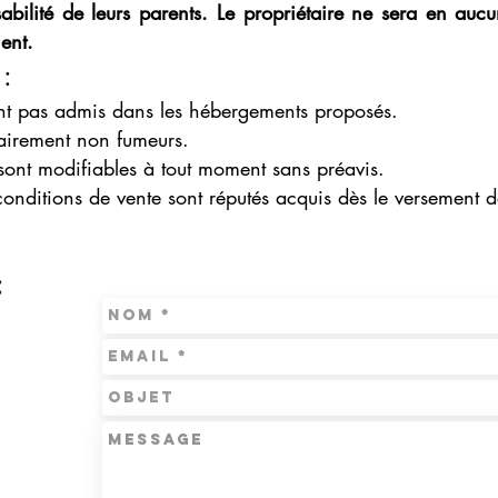
sabilité de leurs parents. Le propriétaire ne sera en a
ient.
 :
t pas admis dans les hébergements proposés.
tairement non fumeurs.
 sont modifiables à tout moment sans préavis.
 conditions de vente sont réputés acquis dès le versement 
: