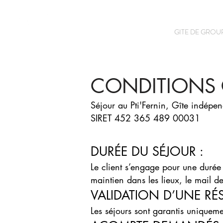
ACCUEIL
GITE DE GROU
Le Pti'Fernin
CONDITIONS 
Séjour au Pti'Fernin, Gîte indép
SIRET 452 365 489 00031
DURÉE DU SÉJOUR :
Le client s’engage pour une durée
maintien dans les lieux, le mail d
VALIDATION D’UNE RÉ
Les séjours sont garantis uniquem