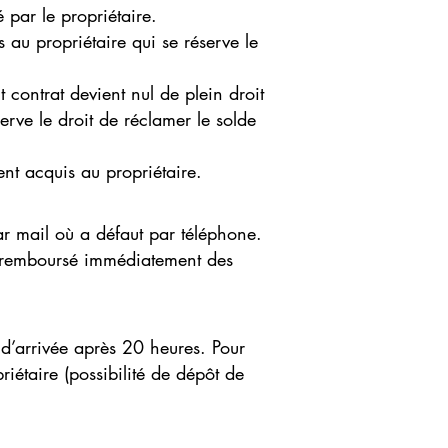
é par le propriétaire.
s au propriétaire qui se réserve le
t contrat devient nul de plein droit
serve le droit de réclamer le solde
ent acquis au propriétaire.
par mail où a défaut par téléphone.
a remboursé immédiatement des
s d’arrivée après 20 heures. Pour
riétaire (possibilité de dépôt de