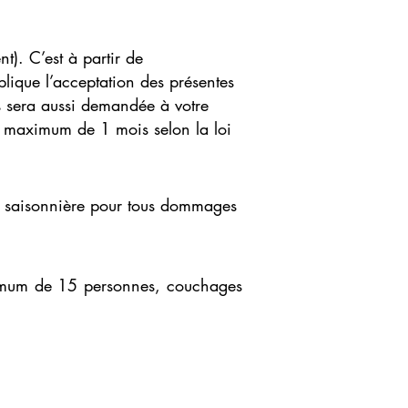
t). C’est à partir de
lique l’acceptation des présentes
s sera aussi demandée à votre
ai maximum de 1 mois selon la loi
ion saisonnière pour tous dommages
aximum de 15 personnes, couchages