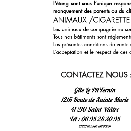
l'étang sont sous l’unique respon
manquement des parents ou du cl
ANIMAUX /CIGARETTE
Les animaux de compagnie ne son
Tous nos bâtiments sont réglemen
Les présentes conditions de vente
L’acceptation et le respect de ces
CONTACTEZ NOUS 
Gîte Le Pti'Fernin
1215 Route de Sainte Marie
41 210 Saint-Viâtre
Tél : 06 95 28 30 95
SIRET 452 365 489 00031