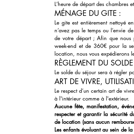
L’heure de départ des chambres et
MÉNAGE DU GITE :
Le gite est entièrement nettoyé ent
n’avez pas le temps ou l’envie de
de votre départ ; Afin que nous 
week-end et de 360€ pour la sema
location, nous vous expédierons l
RÈGLEMENT DU SOLDE
Le solde du séjour sera à régler p
ART DE VIVRE, UTILISA
Le respect d’un certain art de vivr
à l'intérieur comme à l'extérieur.
Aucune fête, manifestation, événe
respecter et garantir la sécurité 
de location (sans aucun
rembours
Les enfants évoluant au sein de la