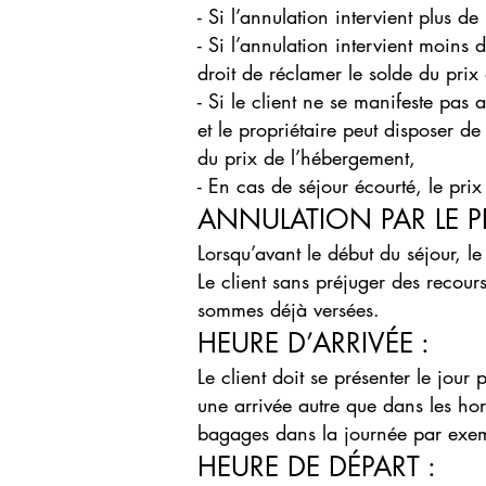
- Si l’annulation intervient plus d
- Si l’annulation intervient moins 
droit de réclamer le solde du pri
- Si le client ne se manifeste pas 
et le propriétaire peut disposer de
du prix de l’hébergement,
- En cas de séjour écourté, le pri
ANNULATION PAR LE P
Lorsqu’avant le début du séjour, le
Le client sans préjuger des reco
sommes déjà versées.
HEURE D’ARRIVÉE :
Le client doit se présenter le jou
une arrivée autre que dans les hora
bagages dans la journée par exem
HEURE DE DÉPART :