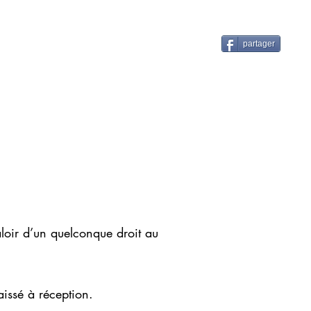
NTS
ACCES & CONTACTS
partager
loir d’un quelconque droit au
aissé à réception.