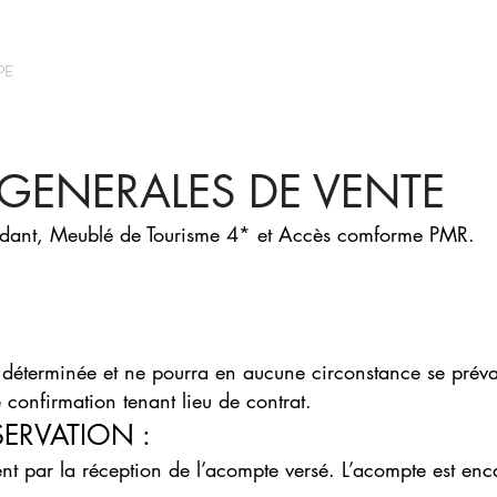
PE
ACTIVITES
ANIMATIONS
EVENEME
GENERALES DE VENTE
endant, Meublé de Tourisme 4* et Accès comforme PMR.
 déterminée et ne pourra en aucune circonstance se préva
e confirmation tenant lieu de contrat.
SERVATION :
ent par la réception de l’acompte versé. L’acompte est enc