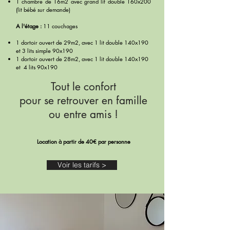
1 chambre de 16m2 avec grand lit double 160x200
(lit bébé sur demande)
A l'étage :
11 couchages
1 dortoir ouvert de 29m2, avec 1 lit double 140x190
et 3 lits simple 90x190
1 dortoir ouvert de 28m2, avec 1 lit double 140x190
et 4 lits 90x190
Tout le confort
pour se retrouver en famille
ou entre amis !
Location à partir de 40€ par personne
Voir les tarifs >