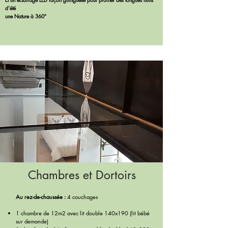
d'été
une Nature à 360°
Chambres et Dortoirs
Au rez-de-chaussée :
4 couchages
1 chambre de 12m2 avec lit double 140x190 (lit bébé
sur demande)